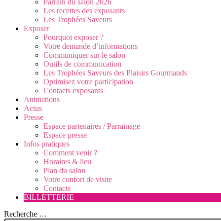
Parrain du salon 2026
Les recettes des exposants
Les Trophées Saveurs
Exposer
Pourquoi exposer ?
Votre demande d’informations
Communiquer sur le salon
Outils de communication
Les Trophées Saveurs des Plaisirs Gourmands
Optimisez votre participation
Contacts exposants
Animations
Actus
Presse
Espace partenaires / Parrainage
Espace presse
Infos pratiques
Comment venir ?
Horaires & lieu
Plan du salon
Votre confort de visite
Contacts
BILLETTERIE
Recherche …