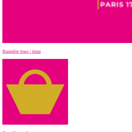
Bannière logo / insta