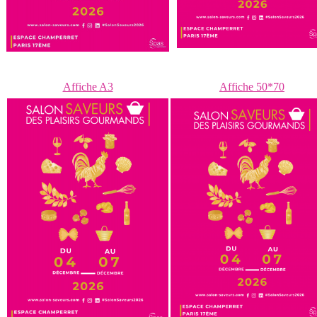
Affiche A3
Affiche 50*70