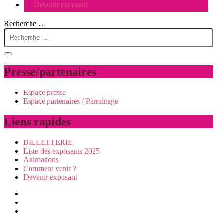
Devenir exposant
Recherche …
Presse/partenaires
Espace presse
Espace partenaires / Parrainage
Liens rapides
BILLETTERIE
Liste des exposants 2025
Animations
Comment venir ?
Devenir exposant
Visiter
Animations
Exposer