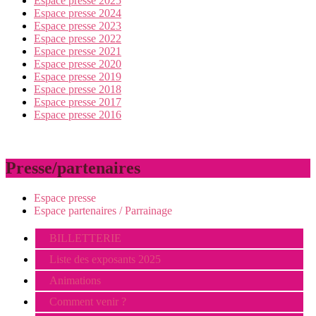
Espace presse 2025
Espace presse 2024
Espace presse 2023
Espace presse 2022
Espace presse 2021
Espace presse 2020
Espace presse 2019
Espace presse 2018
Espace presse 2017
Espace presse 2016
Presse/partenaires
Espace presse
Espace partenaires / Parrainage
BILLETTERIE
Liste des exposants 2025
Animations
Comment venir ?