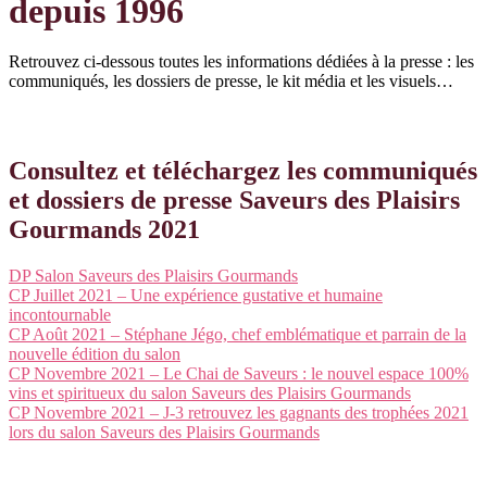
depuis 1996
Retrouvez ci-dessous toutes les informations dédiées à la presse : les
communiqués, les dossiers de presse, le kit média et les visuels…
Consultez et téléchargez les communiqués
et dossiers de presse Saveurs des Plaisirs
Gourmands 2021
DP Salon Saveurs des Plaisirs Gourmands
CP Juillet 2021 – Une expérience gustative et humaine
incontournable
CP Août 2021 – Stéphane Jégo, chef emblématique et parrain de la
nouvelle édition du salon
CP Novembre 2021 – Le Chai de Saveurs : le nouvel espace 100%
vins et spiritueux du salon Saveurs des Plaisirs Gourmands
CP Novembre 2021 – J-3 retrouvez les gagnants des trophées 2021
lors du salon Saveurs des Plaisirs Gourmands