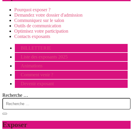
Pourquoi exposer ?
Demandez votre dossier d'admission
Communiquez sur le salon
Outils de communication
Optimisez votre participation
Contacts exposants
BILLETTERIE
Liste des exposants 2025
Animations
Comment venir ?
Devenir exposant
Recherche …
Exposer