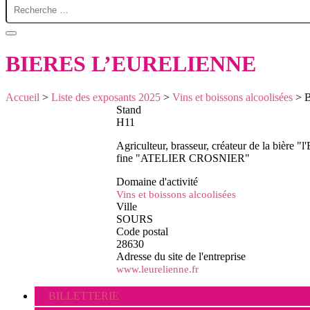
BIERES L’EURELIENNE
Accueil
>
Liste des exposants 2025
>
Vins et boissons alcoolisées
>
Stand
H11
Agriculteur, brasseur, créateur de la bière "
fine "ATELIER CROSNIER"
Domaine d'activité
Vins et boissons alcoolisées
Ville
SOURS
Code postal
28630
Adresse du site de l'entreprise
www.leurelienne.fr
BILLETTERIE