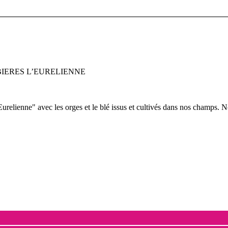
BIERES L’EURELIENNE
l'Eurelienne" avec les orges et le blé issus et cultivés dans nos champs