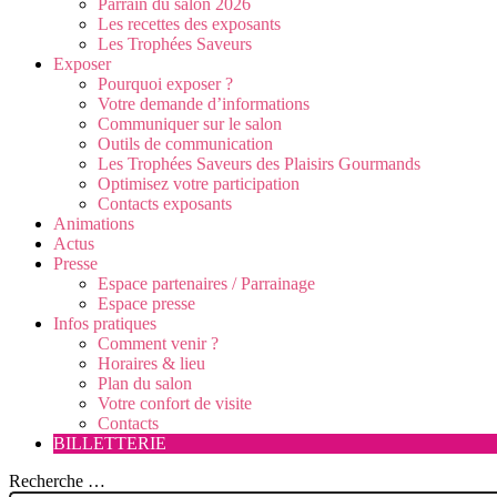
Parrain du salon 2026
Les recettes des exposants
Les Trophées Saveurs
Exposer
Pourquoi exposer ?
Votre demande d’informations
Communiquer sur le salon
Outils de communication
Les Trophées Saveurs des Plaisirs Gourmands
Optimisez votre participation
Contacts exposants
Animations
Actus
Presse
Espace partenaires / Parrainage
Espace presse
Infos pratiques
Comment venir ?
Horaires & lieu
Plan du salon
Votre confort de visite
Contacts
BILLETTERIE
Recherche …