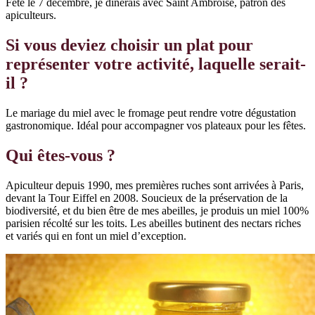
Fêté le 7 décembre, je dînerais avec Saint Ambroise, patron des
apiculteurs.
Si vous deviez choisir un plat pour
représenter votre activité, laquelle serait-
il ?
Le mariage du miel avec le fromage peut rendre votre dégustation
gastronomique. Idéal pour accompagner vos plateaux pour les fêtes.
Qui êtes-vous ?
Apiculteur depuis 1990, mes premières ruches sont arrivées à Paris,
devant la Tour Eiffel en 2008. Soucieux de la préservation de la
biodiversité, et du bien être de mes abeilles, je produis un miel 100%
parisien récolté sur les toits. Les abeilles butinent des nectars riches
et variés qui en font un miel d’exception.