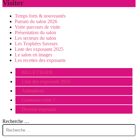
Visiter
Temps forts & nouveautés
Parrain du salon 2026
Votre parcours de visite
Présentation du salon
Les secteurs du salon
Les Trophées Saveurs
Liste des exposants 2025
Le salon en images
Les recettes des exposants
BILLETTERIE
Liste des exposants 2025
Animations
Comment venir ?
Devenir exposant
Recherche …