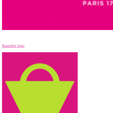
Bannière logo