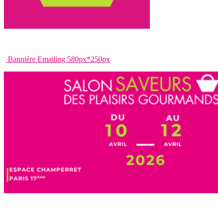
Bannière Emailing 580px*250px