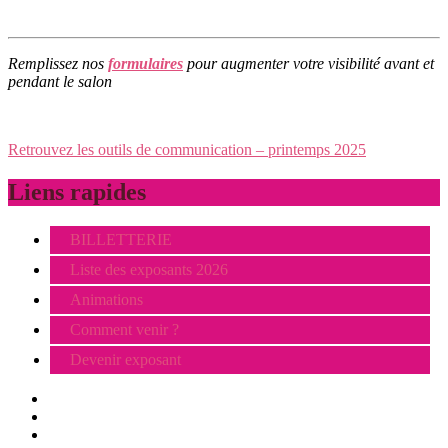
Remplissez nos
formulaires
pour augmenter votre visibilité avant et
pendant le salon
Retrouvez les outils de communication – printemps 2025
Liens rapides
BILLETTERIE
Liste des exposants 2026
Animations
Comment venir ?
Devenir exposant
Visiter
Animations
Exposer