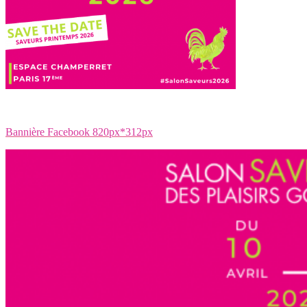
Bannière Facebook 820px*312px