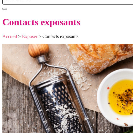
Contacts exposants
Accueil
>
Exposer
>
Contacts exposants