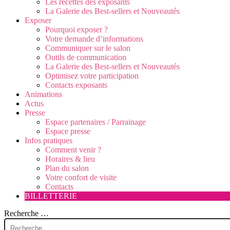
Les recettes des exposants
La Galerie des Best-sellers et Nouveautés
Exposer
Pourquoi exposer ?
Votre demande d’informations
Communiquer sur le salon
Outils de communication
La Galerie des Best-sellers et Nouveautés
Optimisez votre participation
Contacts exposants
Animations
Actus
Presse
Espace partenaires / Parrainage
Espace presse
Infos pratiques
Comment venir ?
Horaires & lieu
Plan du salon
Votre confort de visite
Contacts
BILLETTERIE
Recherche …