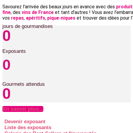
Savourez l’arrivée des beaux jours en avance avec des
produit
fine
, des
vins de France
et tant d’autres
! Vous avez l’embarr
vos
repas
,
apéritifs
,
pique-niques
et trouver des idées pour l
jours de gourmandises
0
Exposants
0
Gourmets attendus
0
En savoir plus...
Devenir exposant
Liste des exposants