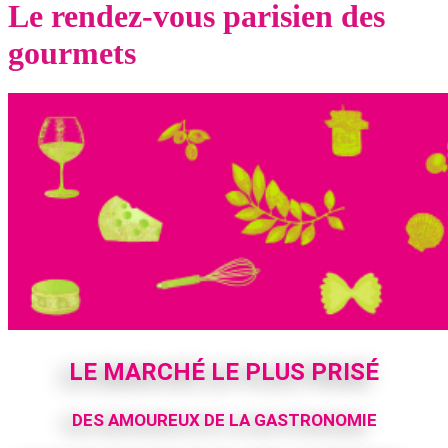
Le rendez-vous parisien des
gourmets
LE MARCHÉ LE PLUS PRISÉ
DES AMOUREUX DE LA GASTRONOMIE