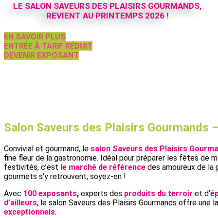
LE SALON SAVEURS DES PLAISIRS GOURMANDS,
REVIENT AU PRINTEMPS 2026 !
EN SAVOIR PLUS
ENTRÉE À TARIF RÉDUIT
DEVENIR EXPOSANT
Salon Saveurs des Plaisirs Gourmands 
Convivial et gourmand, le
salon Saveurs des Plaisirs Gourm
fine fleur de la gastronomie. Idéal pour préparer les fêtes de ma
festivités, c’est
le marché de référence
des amoureux de la 
gourmets s’y retrouvent, soyez-en !
Avec
100 exposants
,
experts des
produits du terroir
et d’
ép
d’ailleurs
, le salon Saveurs des Plaisirs Gourmands offre une 
exceptionnels
.