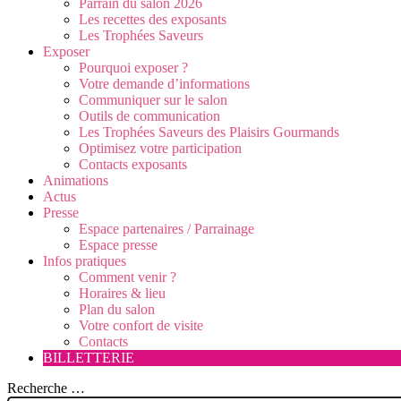
Parrain du salon 2026
Les recettes des exposants
Les Trophées Saveurs
Exposer
Pourquoi exposer ?
Votre demande d’informations
Communiquer sur le salon
Outils de communication
Les Trophées Saveurs des Plaisirs Gourmands
Optimisez votre participation
Contacts exposants
Animations
Actus
Presse
Espace partenaires / Parrainage
Espace presse
Infos pratiques
Comment venir ?
Horaires & lieu
Plan du salon
Votre confort de visite
Contacts
BILLETTERIE
Recherche …