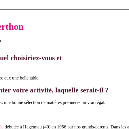
erthon
n
uel choisiriez-vous et
c eux une belle table.
er votre activité, laquelle serait-il ?
r, une bonne sélection de matières premières un vrai régal.
le
débutée à Hagetmau (40) en 1956 par nos grands-parents. Dans les ann